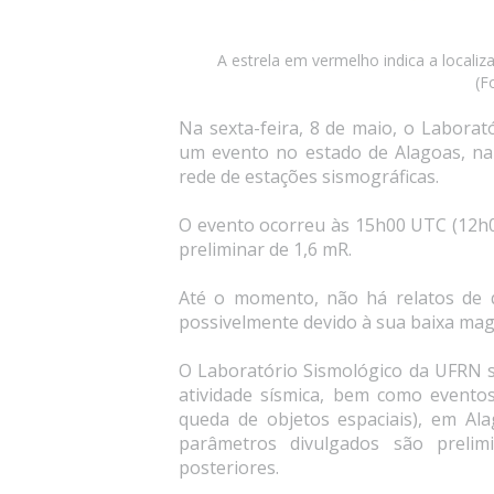
A estrela em vermelho indica a localiz
(F
Na sexta-feira, 8 de maio, o Labora
um evento no estado de Alagoas, na 
rede de estações sismográficas.
O evento ocorreu às 15h00 UTC (12h0
preliminar de 1,6 mR.
Até o momento, não há relatos de q
possivelmente devido à sua baixa mag
O Laboratório Sismológico da UFRN 
atividade sísmica, bem como event
queda de objetos espaciais), em Al
parâmetros divulgados são prelim
posteriores.