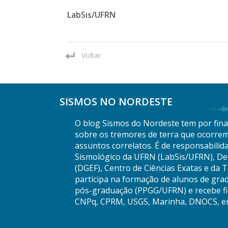
LabSis/UFRN
Voltar
SISMOS NO NORDESTE
O blog Sismos do Nordeste tem por final
sobre os tremores de terra que ocorrem
assuntos correlatos. É de responsabilid
Sismológico da UFRN (LabSis/UFRN), De
(DGEF), Centro de Ciências Exatas e da 
participa na formação de alunos de gra
pós-graduação (PPGG/UFRN) e recebe fi
CNPq, CPRM, USGS, Marinha, DNOCS, en