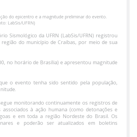
ação do epicentro e a magnitude preliminar do evento.
oto: LabSis/UFRN)
tório Sismológico da UFRN (LabSis/UFRN) registrou
região do município de Craíbas, por meio de sua
0, no horário de Brasília) e apresentou magnitude
ue o evento tenha sido sentido pela população,
nitude.
segue monitorando continuamente os registros de
os associados à ação humana (como detonações e
agoas e em toda a região Nordeste do Brasil. Os
inares e poderão ser atualizados em boletins