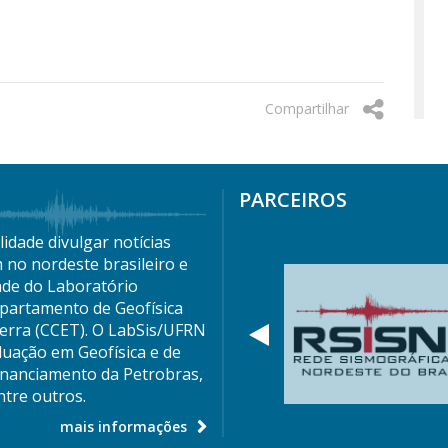
Compartilhar
PARCEIROS
idade divulgar notícias
 no nordeste brasileiro e
ade do Laboratório
partamento de Geofísica
Terra (CCET). O LabSis/UFRN
Anterior
duação em Geofísica e de
nanciamento da Petrobras,
tre outros.
mais informações