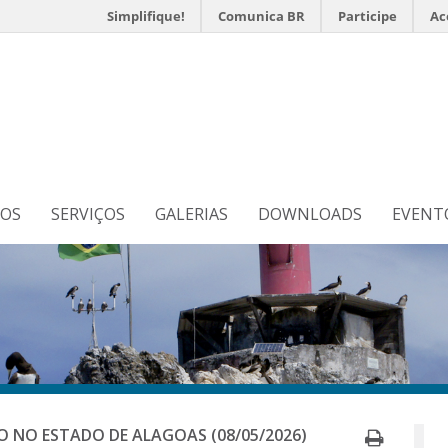
Simplifique!
Comunica BR
Participe
Ac
s
N
TOS
SERVIÇOS
GALERIAS
DOWNLOADS
EVENT
Imprim
O NO ESTADO DE ALAGOAS (08/05/2026)