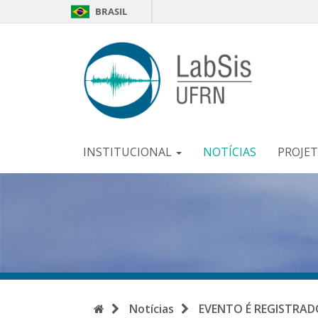
BRASIL
LabSi
-
UFR
INSTITUCIONAL
NOTÍCIAS
PROJE
Início
Notícias
EVENTO É REGISTRAD